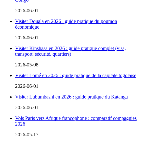
2026-06-01
Visiter Douala en 2026 : guide pratique du poumon
économique
2026-06-01
Visiter Kinshasa en 2026 : guide pratique complet (visa,
transport, sécurité, quartiers)
2026-05-08
Visiter Lomé en 2026 : guide pratique de la capitale togolaise
2026-06-01
Visiter Lubumbashi en 2026 : guide pratique du Katanga
2026-06-01
Vols Paris vers Afrique francophone : comparatif compagnies
2026
2026-05-17