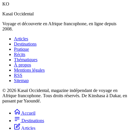
KO
Kasaï Occidental
Voyage et découverte en Afrique francophone, en ligne depuis
2008.
Articles
Destinations
Pratique
Récits
Thématiques
À propos
Mentions légales
RSS
Sitemap
© 2026 Kasaï Occidental, magazine indépendant de voyage en
Afrique francophone. Tous droits réservés.
De Kinshasa à Dakar, en
passant par Yaoundé.
Accueil
Destinations
Articles