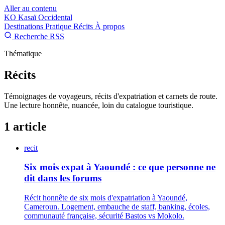
Aller au contenu
KO
Kasaï Occidental
Destinations
Pratique
Récits
À propos
Recherche
RSS
Thématique
Récits
Témoignages de voyageurs, récits d'expatriation et carnets de route.
Une lecture honnête, nuancée, loin du catalogue touristique.
1 article
recit
Six mois expat à Yaoundé : ce que personne ne
dit dans les forums
Récit honnête de six mois d'expatriation à Yaoundé,
Cameroun. Logement, embauche de staff, banking, écoles,
communauté française, sécurité Bastos vs Mokolo.