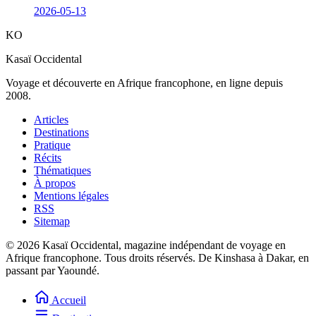
2026-05-13
KO
Kasaï Occidental
Voyage et découverte en Afrique francophone, en ligne depuis
2008.
Articles
Destinations
Pratique
Récits
Thématiques
À propos
Mentions légales
RSS
Sitemap
© 2026 Kasaï Occidental, magazine indépendant de voyage en
Afrique francophone. Tous droits réservés.
De Kinshasa à Dakar, en
passant par Yaoundé.
Accueil