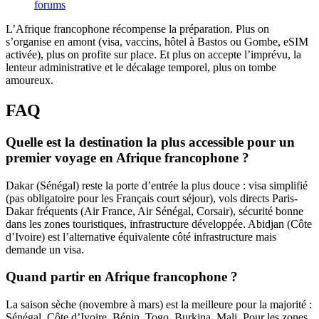
forums
L’Afrique francophone récompense la préparation. Plus on
s’organise en amont (visa, vaccins, hôtel à Bastos ou Gombe, eSIM
activée), plus on profite sur place. Et plus on accepte l’imprévu, la
lenteur administrative et le décalage temporel, plus on tombe
amoureux.
FAQ
Quelle est la destination la plus accessible pour un
premier voyage en Afrique francophone ?
Dakar (Sénégal) reste la porte d’entrée la plus douce : visa simplifié
(pas obligatoire pour les Français court séjour), vols directs Paris-
Dakar fréquents (Air France, Air Sénégal, Corsair), sécurité bonne
dans les zones touristiques, infrastructure développée. Abidjan (Côte
d’Ivoire) est l’alternative équivalente côté infrastructure mais
demande un visa.
Quand partir en Afrique francophone ?
La saison sèche (novembre à mars) est la meilleure pour la majorité :
Sénégal, Côte d’Ivoire, Bénin, Togo, Burkina, Mali. Pour les zones