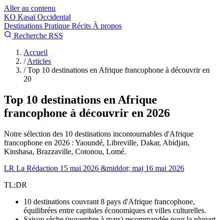
Aller au contenu
KO
Kasaï Occidental
Destinations
Pratique
Récits
À propos
Recherche
RSS
Accueil
/
Articles
/
Top 10 destinations en Afrique francophone à découvrir en
20
Top 10 destinations en Afrique
francophone à découvrir en 2026
Notre sélection des 10 destinations incontournables d'Afrique
francophone en 2026 : Yaoundé, Libreville, Dakar, Abidjan,
Kinshasa, Brazzaville, Cotonou, Lomé.
LR
La Rédaction
15 mai 2026 &middot; maj 16 mai 2026
TL;DR
10 destinations couvrant 8 pays d'Afrique francophone,
équilibrées entre capitales économiques et villes culturelles.
Saison sèche (novembre à mars) recommandée pour la plupart