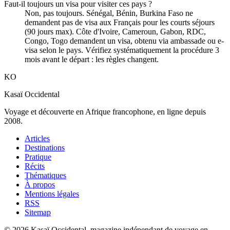
Faut-il toujours un visa pour visiter ces pays ?
Non, pas toujours. Sénégal, Bénin, Burkina Faso ne
demandent pas de visa aux Français pour les courts séjours
(90 jours max). Côte d'Ivoire, Cameroun, Gabon, RDC,
Congo, Togo demandent un visa, obtenu via ambassade ou e-
visa selon le pays. Vérifiez systématiquement la procédure 3
mois avant le départ : les règles changent.
KO
Kasaï Occidental
Voyage et découverte en Afrique francophone, en ligne depuis
2008.
Articles
Destinations
Pratique
Récits
Thématiques
À propos
Mentions légales
RSS
Sitemap
© 2026 Kasaï Occidental, magazine indépendant de voyage en