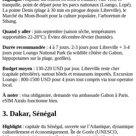
tranquille, point de départ pour les parcs nationaux (Loango, Lopé).
La pointe Denis (plage à 30 min en pirogue depuis Libreville), le
Marché du Mont-Bouët pour la culture populaire, l’arboretum de
Sibang.
Quand y aller
: juin-septembre (saison sèche, températures
supportables 22-28°C). Évitez décembre-février (humide).
Durée recommandée
: 4 à 7 jours. 2-3 jours pour Libreville + 3-4
jours pour Loango National Park (la wildlife côtière du Gabon,
hippopotames sur la plage, gorilles).
Budget moyen
: 130-220 USD par jour. Libreville reste cher
(capitale pétrolière), surtout hôtels et restaurants importés. Excursion
Loango : 800-1500 USD pour 4 jours tout compris via tour-operator
local.
À noter
: visa obligatoire, demande via ambassade Gabon à Paris.
eSIM Airalo fonctionne bien.
3. Dakar, Sénégal
Highlight
: capitale du Sénégal, ouverte sur l’Atlantique, dynamique
culturellement et économiquement. Île de Gorée (UNESCO,