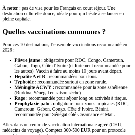
À noter
: pas de visa pour les Français en court séjour. Une
destination culturelle douce, idéale pour qui hésite à se lancer en
pleine capitale.
Quelles vaccinations communes ?
Pour ces 10 destinations, l’ensemble vaccinations recommandé en
2026 :
Fièvre jaune
: obligatoire pour RDC, Congo, Cameroun,
Gabon, Togo, Côte d’Ivoire (et fortement recommandée pour
les autres). Vaccin à faire au moins 10 jours avant départ.
Hépatite A et B
: recommandées pour tous.
Typhoïde
: recommandée surtout en zone rurale.
Méningite ACWY
: recommandée pour la zone sahélienne
(Burkina, Sénégal en saison sèche).
Rage
: recommandée pour séjour long ou activités à risque.
Prophylaxie palu
: obligatoire pour zones tropicales (RDC,
Cameroun, Gabon, Congo, Côte d’Ivoire, Bénin),
recommandée pour Sénégal côté Casamance et Mali.
Allez dans un centre de vaccination internationale agréé (CHU,
médecins du voyage). Comptez 300-500 EUR pour un protocole