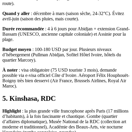
route).
Quand y aller
: décembre à mars (saison sèche, 24-32°C). Évitez
avril-juin (saison des pluies, mais courte).
Durée recommandée
: 4 à 6 jours pour Abidjan + extension Grand-
Bassam (UNESCO, ancienne capitale coloniale) et Assinie pour la
plage.
Budget moyen
: 100-180 USD par jour. Plusieurs niveaux
d’hébergement (Pullman Abidjan, Sofitel Hôtel Ivoire, hôtels du
quartier Marcory).
À noter
: visa obligatoire (75 USD touriste 3 mois), demande
possible via e-visa officiel Côte d’Ivoire. Aéroport Félix Houphouët-
Boigny très bien desservi (Air France, Brussels Airlines, Royal Air
Maroc).
5. Kinshasa, RDC
Highlight
: la plus grande ville francophone après Paris (17 millions
d’habitants), à la fois fascinante et chaotique. Gombe (quartier
d’affaires diplomatique), Musée National de la RDC (collection art
moderne et traditionnel), Académie des Beaux-Arts, vie nocturne