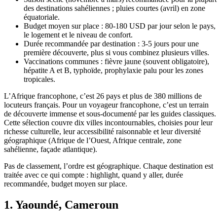
des destinations sahéliennes ; pluies courtes (avril) en zone
équatoriale.
Budget moyen sur place : 80-180 USD par jour selon le pays,
le logement et le niveau de confort.
Durée recommandée par destination : 3-5 jours pour une
première découverte, plus si vous combinez plusieurs villes.
Vaccinations communes : fièvre jaune (souvent obligatoire),
hépatite A et B, typhoïde, prophylaxie palu pour les zones
tropicales.
L’Afrique francophone, c’est 26 pays et plus de 380 millions de
locuteurs français. Pour un voyageur francophone, c’est un terrain
de découverte immense et sous-documenté par les guides classiques.
Cette sélection couvre dix villes incontournables, choisies pour leur
richesse culturelle, leur accessibilité raisonnable et leur diversité
géographique (Afrique de l’Ouest, Afrique centrale, zone
sahélienne, façade atlantique).
Pas de classement, l’ordre est géographique. Chaque destination est
traitée avec ce qui compte : highlight, quand y aller, durée
recommandée, budget moyen sur place.
1. Yaoundé, Cameroun