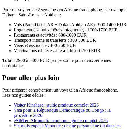
Pour un voyage de 2 semaines en Afrique francophone, par exemple
Dakar + Saint-Louis + Abidjan :
Vols (Paris-Dakar AR + Dakar-Abidjan AR) : 900-1400 EUR
Logement (14 nuits, hôtels mi-gamme) : 1000-1700 EUR
Restaurants et activités : 600-1000 EUR
Transport interne et transferts : 300-500 EUR
Visas et assurance : 100-250 EUR
Vaccinations (si nécessaire à faire) : 0-500 EUR
Total
: 2900 à 5400 EUR par personne pour deux semaines
confortables.
Pour aller plus loin
Pour préparer concrètement un voyage en Afrique francophone,
lisez nos guides dédiés :
Visiter Kinshasa : guide pratique complet 2026
Visa pour la République Démocratique du Congo : la
procédure 2026
eSIM en Afrique francophone : guide complet 2026
Six mois expat à Yaoundé : ce que personne ne dit dans les