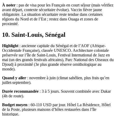
À noter
: pas de visa pour les Français en court séjour (mais vérifiez
avant départ, contexte sécuritaire évolue). Vaccin fièvre jaune
obligatoire. La situation sécuritaire reste tendue dans certaines
régions du Nord et de l’Est ; restez dans Ouaga et zones de
proximité.
10. Saint-Louis, Sénégal
Highlight
: ancienne capitale du Sénégal et de l’AOF (Afrique-
Occidentale Française), classée UNESCO. Architecture coloniale
préservée sur l’île de Saint-Louis, Festival International de Jazz en
mai (un des grands festivals africains), Parc National des Oiseaux du
Djoudj à proximité (3e plus grande réserve ornithologique au
monde).
Quand y aller
: novembre à juin (climat sahélien, plus frais qu’en
juillet-septembre).
Durée recommandée
: 3 à 5 jours. Souvent combinée avec Dakar
(4h de route).
Budget moyen
: 60-110 USD par jour. Hôtel La Résidence, Hôtel
de la Poste, plusieurs maisons d’hôtes restaurées dans l’île
historique.